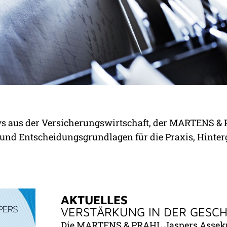
ND:
ws aus der Versicherungswirtschaft, der MARTENS &
 UND
 und Entscheidungsgrundlagen für die Praxis, Hinte
AKTUELLES
VERSTÄRKUNG IN DER GESC
Die MARTENS & PRAHL Jaspers Asseku