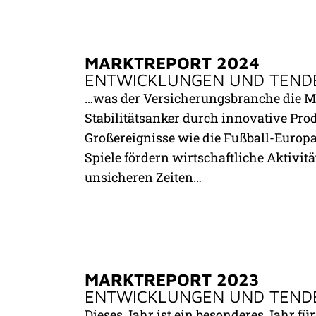
MARKTREPORT 2024
ENTWICKLUNGEN UND TEND
…was der Versicherungsbranche die Mögl
Stabilitätsanker durch innovative Prod
Großereignisse wie die Fußball-Europ
Spiele fördern wirtschaftliche Aktivit
unsicheren Zeiten…
MARKTREPORT 2023
ENTWICKLUNGEN UND TEND
Dieses Jahr ist ein besonderes Jahr 