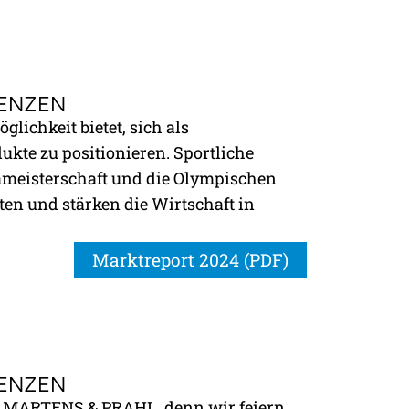
ENZEN
ichkeit bietet, sich als
ukte zu positionieren. Sportliche
ameisterschaft und die Olympischen
äten und stärken die Wirtschaft in
Marktreport 2024 (PDF)
ENZEN
für MARTENS & PRAHL, denn wir feiern