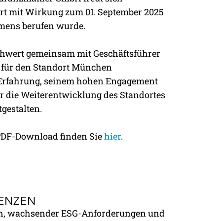
rt mit Wirkung zum 01. September 2025
mens berufen wurde.
chwert gemeinsam mit Geschäftsführer
 für den Standort München
 Erfahrung, seinem hohen Engagement
er die Weiterentwicklung des Standortes
gestalten.
 PDF-Download finden Sie
hier
.
ENZEN
ten, wachsender ESG-Anforderungen und