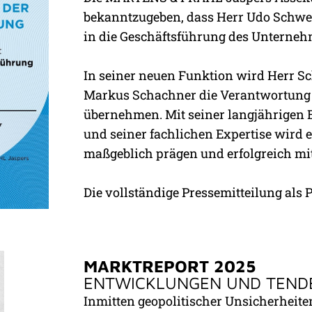
bekanntzugeben, dass Herr Udo Schwe
in die Geschäftsführung des Unterneh
In seiner neuen Funktion wird Herr S
Markus Schachner die Verantwortung
übernehmen. Mit seiner langjährigen
und seiner fachlichen Expertise wird 
maßgeblich prägen und erfolgreich mit
Die vollständige Pressemitteilung als
MARKTREPORT 2025
ENTWICKLUNGEN UND TEND
Inmitten geopolitischer Unsicherhei