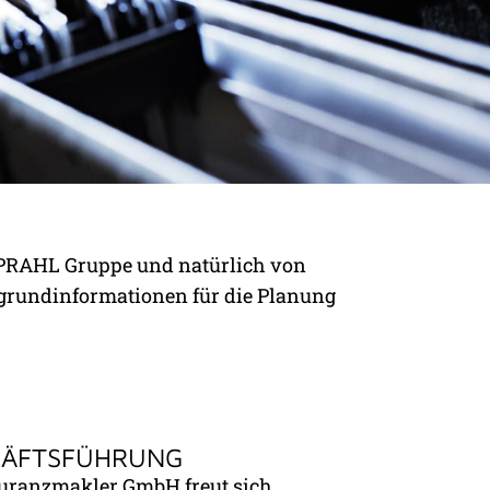
 PRAHL Gruppe und natürlich von
rgrundinformationen für die Planung
HÄFTSFÜHRUNG
ranzmakler GmbH freut sich