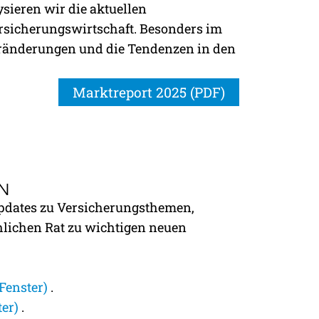
sieren wir die aktuellen
ersicherungswirtschaft. Besonders im
Veränderungen und die Tendenzen in den
Marktreport 2025 (PDF)
N
pdates zu Versicherungsthemen,
hlichen Rat zu wichtigen neuen
Fenster)
.
ter)
.