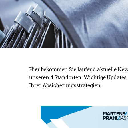
AUS ERSTER HA
Hier bekommen Sie laufend aktuelle Ne
INFORMATIONEN
unseren 4 Standorten. Wichtige Updates
Ihrer Absicherungsstrategien.
HINTERGRÜNDE