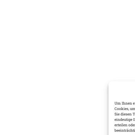
Um Ihnen ei
Cookies, um
Sie diesen 
eindeutige 
erteilen o
beeinträcht