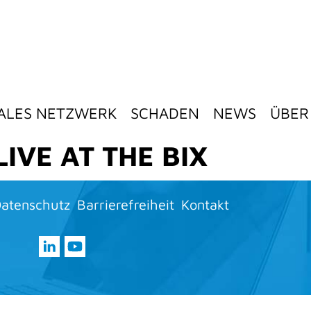
ALES NETZWERK
SCHADEN
NEWS
ÜBER
IVE AT THE BIX
atenschutz
Barrierefreiheit
Kontakt