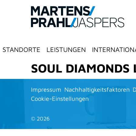
STANDORTE
LEISTUNGEN
INTERNATION
SOUL DIAMONDS L
Impressum
Nachhaltigkeitsfaktoren
D
Cookie-Einstellungen
©
2026