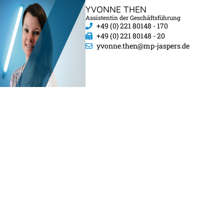
YVONNE THEN
Assistentin der Geschäftsführung
+49 (0) 221 80148 - 170
+49 (0) 221 80148 - 20
yvonne.then@mp-jaspers.de