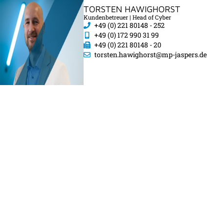
TORSTEN HAWIGHORST
Kundenbetreuer | Head of Cyber
+49 (0) 221 80148 - 252
+49 (0) 172 990 31 99
+49 (0) 221 80148 - 20
torsten.hawighorst@mp-jaspers.de