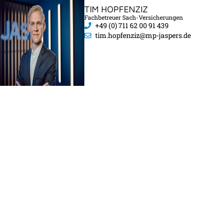
TIM HOPFENZIZ
Fachbetreuer Sach-Versicherungen
+49 (0) 711 62 00 91 439
tim.hopfenziz@mp-jaspers.de